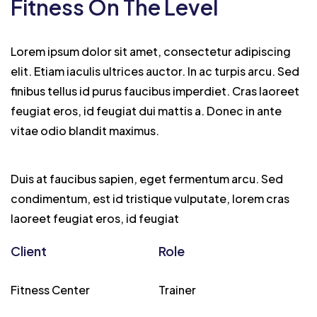
Fitness On The Level
Lorem ipsum dolor sit amet, consectetur adipiscing
elit. Etiam iaculis ultrices auctor. In ac turpis arcu. Sed
finibus tellus id purus faucibus imperdiet. Cras laoreet
feugiat eros, id feugiat dui mattis a. Donec in ante
vitae odio blandit maximus.
Duis at faucibus sapien, eget fermentum arcu. Sed
condimentum, est id tristique vulputate, lorem cras
laoreet feugiat eros, id feugiat
Client
Role
Fitness Center
Trainer