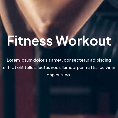
Fitness Workout
Lorem ipsum dolor sit amet, consectetur adipiscing
elit. Ut elit tellus, luctus nec ullamcorper mattis, pulvinar
dapibus leo.