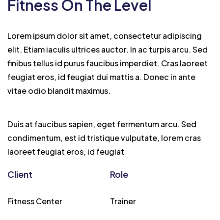
Fitness On The Level
Lorem ipsum dolor sit amet, consectetur adipiscing
elit. Etiam iaculis ultrices auctor. In ac turpis arcu. Sed
finibus tellus id purus faucibus imperdiet. Cras laoreet
feugiat eros, id feugiat dui mattis a. Donec in ante
vitae odio blandit maximus.
Duis at faucibus sapien, eget fermentum arcu. Sed
condimentum, est id tristique vulputate, lorem cras
laoreet feugiat eros, id feugiat
Client
Role
Fitness Center
Trainer