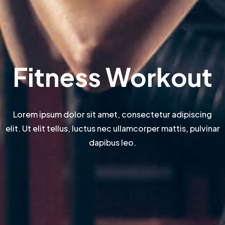
Fitness Workout
Lorem ipsum dolor sit amet, consectetur adipiscing
elit. Ut elit tellus, luctus nec ullamcorper mattis, pulvinar
dapibus leo.